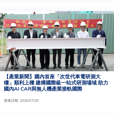
【產業新聞】國內首座「次世代車電研測大
樓」順利上樑 建構國際級一站式研測場域 助力
國內AI CAR與無人機產業接軌國際
發佈日期: 2026/07/29