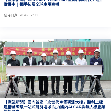
徵展中｜攜手拓展全球車用商機
發佈日期: 2026/07/30
【產業新聞】國內首座「次世代車電研測大樓」順利上樑
建構國際級一站式研測場域 助力國內AI CAR與無人機產業