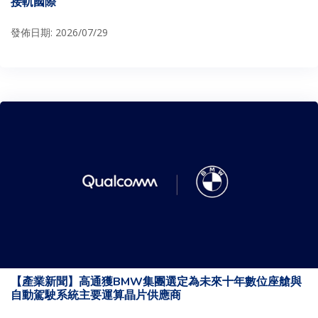
接軌國際
發佈日期: 2026/07/29
【產業新聞】高通獲BMW集團選定為未來十年數位座艙與
自動駕駛系統主要運算晶片供應商