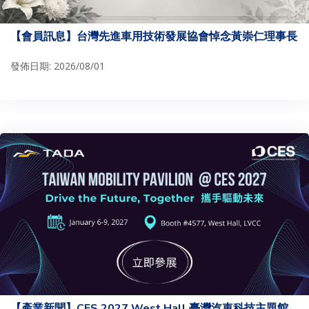
【會員訊息】台灣先進車用技術發展協會悼念黃崇仁理事長
發佈日期: 2026/08/01
【產業新聞】CES 2027 West Hall 臺灣汽車科技主題館