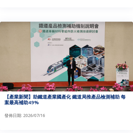
【產業新聞】助鐵道產業國產化 鐵道局推產品檢測補助 每
案最高補助49%
發佈日期: 2026/07/16