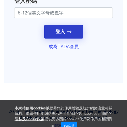
登入密碼
登入
成為TADA會員
本網站使用cookies以提昇您的使用體驗及統計網路流量相關
© Copyright
Taiwan Advanced Automotive Technology
資料。繼續使用本網站表示您同意我們使用cookies。我們的
Development Association
. All rights reserved.
隱私及Cookie政策
提供更多關於cookies使用及停用的相關資
隱私權政策
訊。
我接受