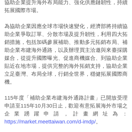
協助企業提升海外布局能力、強化供應鏈韌性，持續
拓展國際市場。
為協助企業因應全球市場快速變化，經濟部將持續協
助企業爭取訂單、分散市場及提升韌性，利用四大拓
銷措施，包括加碼參展補助、推動多元拓銷布局、補
助企業布建海外通路，以及辦理買主洽邀與來臺採購
媒合，從提升國際曝光、促進商機媒合、到協助企業
貼近在地市場，提供完整的海外拓銷支持，協助企業
立足臺灣、布局全球，行銷全世界，穩健拓展國際商
機。
115年度「補助企業布建海外通路計畫」已開放受理
申請至115年10月30日止，歡迎有意拓展海外市場之
企業踴躍申請，計畫網址為：
https://market.meettaiwan.com/d-imdp/
。