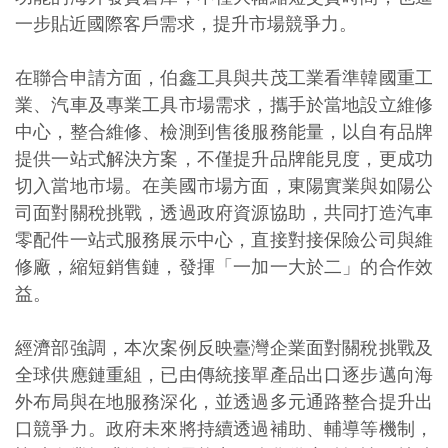
一步貼近國際客戶需求，提升市場競爭力。
在聯合申請方面，伯鑫工具與共茂工業看準韓國重工
業、汽車及專業工具市場需求，攜手於當地設立維修
中心，整合維修、檢測到售後服務能量，以自有品牌
提供一站式解決方案，不僅提升品牌能見度，更成功
切入當地市場。在美國市場方面，東陽實業與如陽公
司面對關稅挑戰，透過政府資源協助，共同打造汽車
零配件一站式服務展示中心，直接對接保險公司與維
修廠，縮短銷售鏈，發揮「一加一大於二」的合作效
益。
經濟部強調，本次案例反映臺灣企業面對關稅挑戰及
全球供應鏈重組，已由傳統接單產品出口逐步邁向海
外布局與在地服務深化，並透過多元通路整合提升出
口競爭力。政府未來將持續透過補助、輔導等機制，