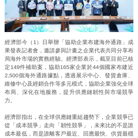
經濟部今（1）日舉辦「協助企業布建海外通路」成
果發表記者會，邀請參與計畫之企業代表共同分享布
局海外市場的實務經驗。經濟部表示，截至目前已核
定149件補助案，協助165家企業於44個國家布建近
2,500個海外通路據點，透過展示中心、發貨倉庫、
維修中心及經銷合作等多元模式，協助企業強化全球
布局、深化在地服務，提升供應鏈韌性與市場競爭
力。
經濟部指出，在全球供應鏈重組趨勢下，企業競爭已
從「成本競爭」走向「韌性競爭」，未來比的不是誰
成本最低，而是誰離客戶最近、回應最快、供貨最穩